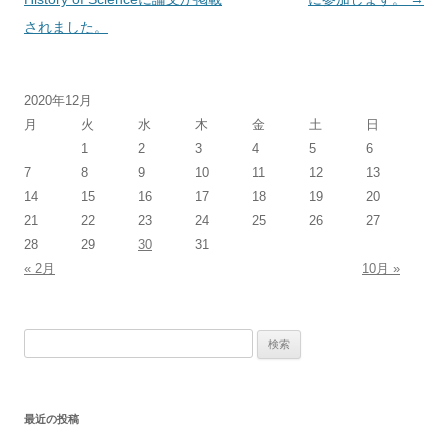
ナ
されました。
ビ
ゲ
2020年12月
ー
月
火
水
木
金
土
日
シ
1
2
3
4
5
6
ョ
7
8
9
10
11
12
13
ン
14
15
16
17
18
19
20
21
22
23
24
25
26
27
28
29
30
31
« 2月
10月 »
検
索:
最近の投稿