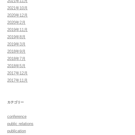
2021年11月
2021年10月
2020年12月
2020年2月
2019年11月
2019年8月
2019年3月
2018年9月
2018年7月
2018年5月
2017年12月
2017年11月
カテゴリー
conference
public relations
publication