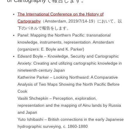
The International Conference on the History of
Cartography
（Amsterdam, 2019/7/14-19）において、以
下のパネルで報告をします。
Panel: Mapping the Northern Pacific: transnational
knowledge, instruments, representation. Amsterdam
(organizers: E. Boyle and K. Parker)
Edward Boyle – Knowledge, Security and Cartographic
Anxiety: Creating and utilizing cartographic knowledge in
nineteenth-century Japan
Katherine Parker – Looking Northward: A Comparative
Analysis of Two Maps Showing the North Pacific Before
Cook
Vasilii Shchepkin – Perception, exploration,
representation and the mapping of Ainu lands by Russia
and Japan
Yuto Ishibashi – British connections in the early Japanese
hydrographic surveying, c. 1860-1880