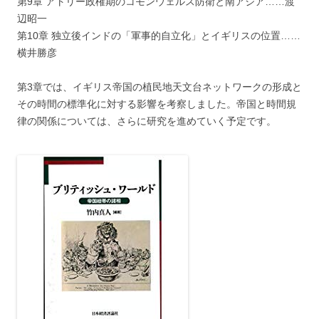
第9章 アトリー政権期のコモンウェルス防衛と南アジア……渡
辺昭一
第10章 独立後インドの「軍事的自立化」とイギリスの位置……
横井勝彦
第3章では、イギリス帝国の植民地天文台ネットワークの形成と
その時間の標準化に対する影響を考察しました。帝国と時間規
律の関係については、さらに研究を進めていく予定です。