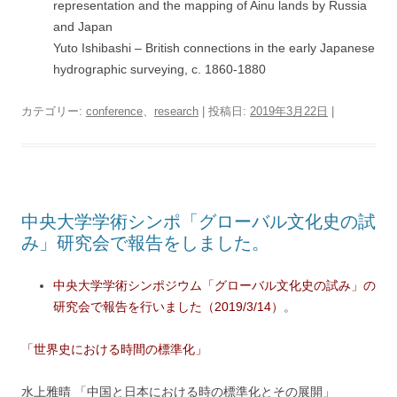
representation and the mapping of Ainu lands by Russia
and Japan
Yuto Ishibashi – British connections in the early Japanese
hydrographic surveying, c. 1860-1880
カテゴリー:
conference
、
research
| 投稿日:
2019年3月22日
|
中央大学学術シンポ「グローバル文化史の試
み」研究会で報告をしました。
中央大学学術シンポジウム「グローバル文化史の試み」の
研究会で報告を行いました（2019/3/14）
。
「世界史における時間の標準化」
水上雅晴 「中国と日本における時の標準化とその展開」