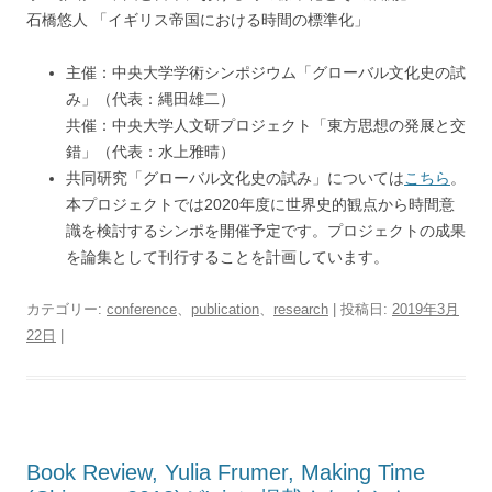
石橋悠人 「イギリス帝国における時間の標準化」
主催：中央大学学術シンポジウム「グローバル文化史の試
み」（代表：縄田雄二）
共催：中央大学人文研プロジェクト「東方思想の発展と交
錯」（代表：水上雅晴）
共同研究「グローバル文化史の試み」については
こちら
。
本プロジェクトでは2020年度に世界史的観点から時間意
識を検討するシンポを開催予定です。プロジェクトの成果
を論集として刊行することを計画しています。
カテゴリー:
conference
、
publication
、
research
| 投稿日:
2019年3月
22日
|
Book Review, Yulia Frumer, Making Time