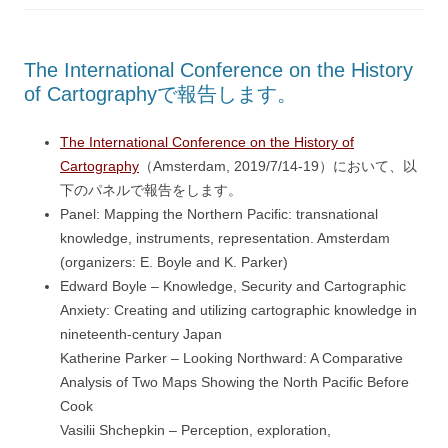
The International Conference on the History
of Cartographyで報告します。
The International Conference on the History of
Cartography
（Amsterdam, 2019/7/14-19）において、以
下のパネルで報告をします。
Panel: Mapping the Northern Pacific: transnational
knowledge, instruments, representation. Amsterdam
(organizers: E. Boyle and K. Parker)
Edward Boyle – Knowledge, Security and Cartographic
Anxiety: Creating and utilizing cartographic knowledge in
nineteenth-century Japan
Katherine Parker – Looking Northward: A Comparative
Analysis of Two Maps Showing the North Pacific Before
Cook
Vasilii Shchepkin – Perception, exploration,