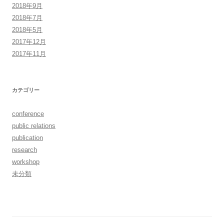
2018年9月
2018年7月
2018年5月
2017年12月
2017年11月
カテゴリー
conference
public relations
publication
research
workshop
未分類